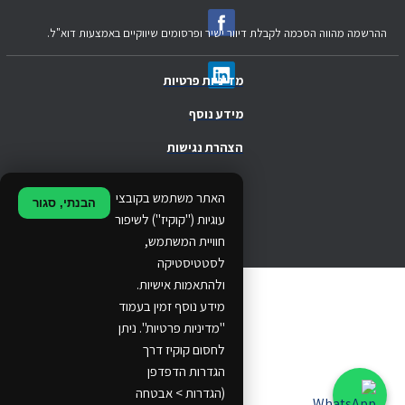
ההרשמה מהווה הסכמה לקבלת דיוור ישיר ופרסומים שיווקיים באמצעות דוא"ל.
מדיניות פרטיות
מידע נוסף
הצהרת נגישות
.
האתר משתמש בקובצי
הבנתי, סגור
.
עוגיות ("קוקיז") לשיפור
חוויית המשתמש,
.
לסטטיסטיקה
ולהתאמות אישיות.
© 2024 Ethos Business. All rights reserved.
מידע נוסף זמין בעמוד
"מדיניות פרטיות". ניתן
...
לחסום קוקיז דרך
..
הגדרות הדפדפן
(הגדרות > אבטחה