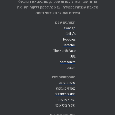
אנחנו עובדים מול עשרות ספקים, מותגים, יצרנים ובעלי
מלאכה שנבחרו בקפידה, על מנת לספק ללקוחותינו את
השירות והמוצר האיכותי ביותר.
המותגים שלנו
Contigo
Chilly's
Hoodies
Herschel
The North Face
JBL
Samsonite
Lexon
ההתמחויות שלנו
שיטות מיתוג
מארזי קונספט
מתנות לעובדים
מוצרי פרסום
שילוח בינלאומי
קטגוריות מובילות