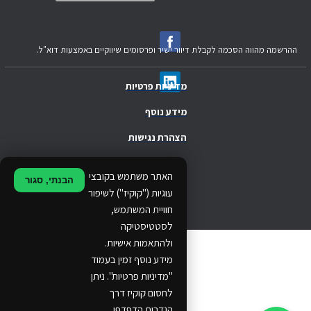
ההרשמה מהווה הסכמה לקבלת דיוור ישיר ופרסומים שיווקיים באמצעות דוא"ל.
מדיניות פרטיות
מידע נוסף
הצהרת נגישות
.
האתר משתמש בקובצי
הבנתי, סגור
.
עוגיות ("קוקיז") לשיפור
חוויית המשתמש,
.
לסטטיסטיקה
ולהתאמות אישיות.
© 2024 Ethos Business. All rights reserved.
מידע נוסף זמין בעמוד
"מדיניות פרטיות". ניתן
...
לחסום קוקיז דרך
..
הגדרות הדפדפן