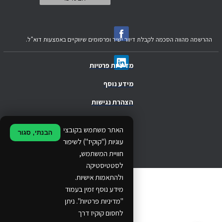
ההרשמה מהווה הסכמה לקבלת דיוור ישיר ופרסומים שיווקיים באמצעות דוא"ל.
מדיניות פרטיות
מידע נוסף
הצהרת נגישות
.
האתר משתמש בקובצי
הבנתי, סגור
.
עוגיות ("קוקיז") לשיפור
חוויית המשתמש,
.
לסטטיסטיקה
ולהתאמות אישיות.
© 2024 Ethos Business. All rights reserved.
מידע נוסף זמין בעמוד
"מדיניות פרטיות". ניתן
...
לחסום קוקיז דרך