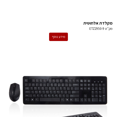
מקלדת אלחוטית
מק''ט
ETZ2950-9
מידע נוסף