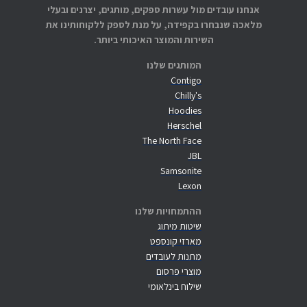
אנחנו עובדים מול עשרות ספקים, מותגים, יצרנים ובעלי
מלאכה שנבחרו בקפידה, על מנת לספק ללקוחותינו את
השירות והמוצר האיכותי ביותר.
המותגים שלנו
Contigo
Chilly's
Hoodies
Herschel
The North Face
JBL
Samsonite
Lexon
ההתמחויות שלנו
שיטות מיתוג
מארזי קונספט
מתנות לעובדים
מוצרי פרסום
שילוח בינלאומי