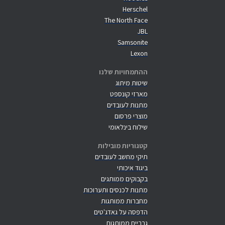
Herschel
The North Face
JBL
Samsonite
Lexon
ההתמחויות שלנו
שיטות מיתוג
מארזי קונספט
מתנות לעובדים
מוצרי פרסום
שילוח בינלאומי
קטגוריות מובילות
תיקי מחשב לעובדים
ביגוד איכותי
בקבוקים ממותגים
מתנות לכנסים ותערוכות
מחברות ממותגות
הדפסה על גאדג'טים
גרביים ממותגות