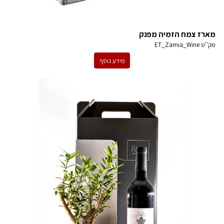
מארז צמח הזמיה מפנק
מק''ט
ET_Zamia_Wine
מידע נוסף