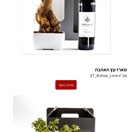
מארז עץ האהבה
מק''ט
ET_Bonsai_Love
מידע נוסף