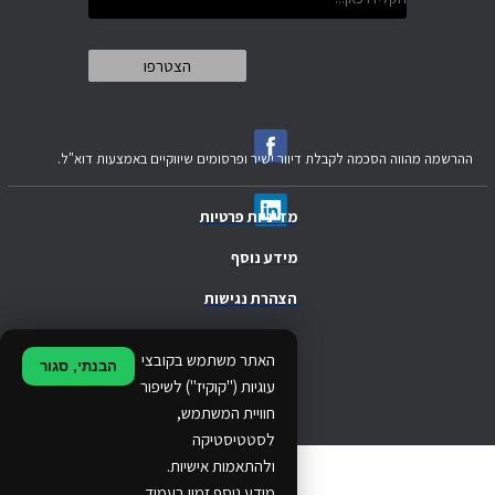
ההרשמה מהווה הסכמה לקבלת דיוור ישיר ופרסומים שיווקיים באמצעות דוא"ל.
מדיניות פרטיות
מידע נוסף
הצהרת נגישות
.
האתר משתמש בקובצי
הבנתי, סגור
.
עוגיות ("קוקיז") לשיפור
חוויית המשתמש,
.
לסטטיסטיקה
ולהתאמות אישיות.
© 2024 Ethos Business. All rights reserved.
מידע נוסף זמין בעמוד