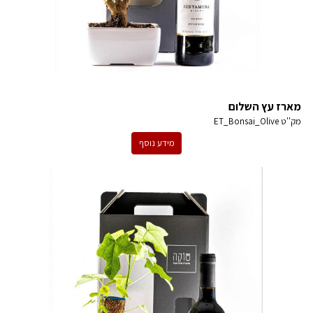
מארז עץ השלום
מק''ט
ET_Bonsai_Olive
מידע נוסף