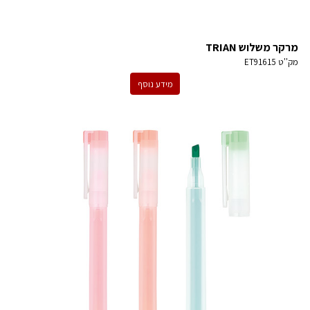
מרקר משלוש TRIAN
מק''ט
ET91615
מידע נוסף