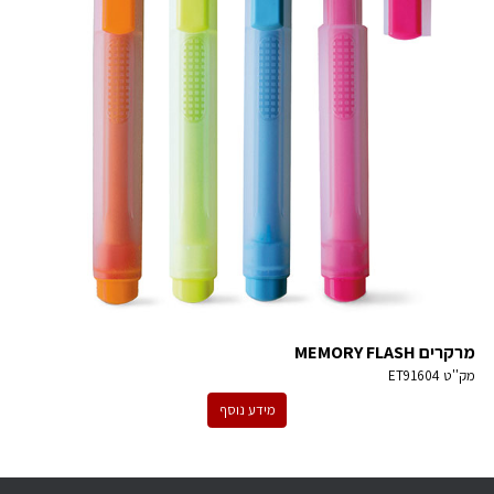
מרקרים MEMORY FLASH
מק''ט
ET91604
מידע נוסף