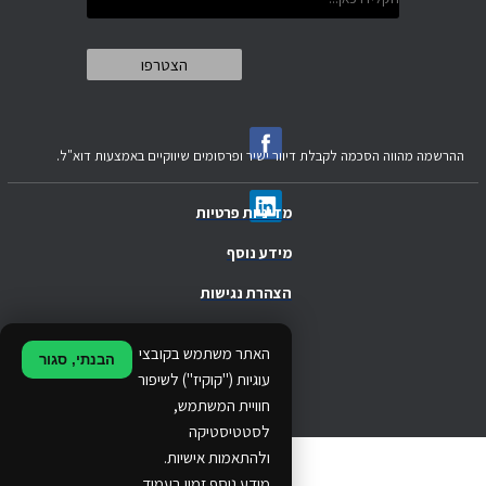
ההרשמה מהווה הסכמה לקבלת דיוור ישיר ופרסומים שיווקיים באמצעות דוא"ל.
מדיניות פרטיות
מידע נוסף
הצהרת נגישות
.
האתר משתמש בקובצי
הבנתי, סגור
.
עוגיות ("קוקיז") לשיפור
חוויית המשתמש,
.
לסטטיסטיקה
ולהתאמות אישיות.
© 2024 Ethos Business. All rights reserved.
מידע נוסף זמין בעמוד