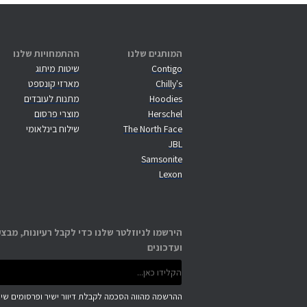
המותגים שלנו
ההתמחויות שלנו
Contigo
שיטות מיתוג
Chilly's
מארזי קונספט
Hoodies
מתנות לעובדים
Herschel
מוצרי פרסום
The North Face
שילוח בינלאומי
JBL
Samsonite
Lexon
הירשמו לניוזלטר שלנו כדי לקבל רעיונות, מבצע
ועדכונים
ההרשמה מהווה הסכמה לקבלת דיוור ישיר ופרסומים שיוו