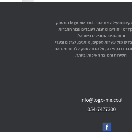
אתוס עסקים מפעילה את אתר logo-me.co.il המספק
קד"מ ייחודים ומתנות לעובדים עבור החברות
והארגונים המובילים בישראל.
בדים מול עשרות ספקים, מותגים, יצרנים ובעלי
בחרו בקפידה, על מנת לספק ללקוחותינו את
השירות והמוצר האיכותי ביותר.
info@logo-me.co.il
054-7477300