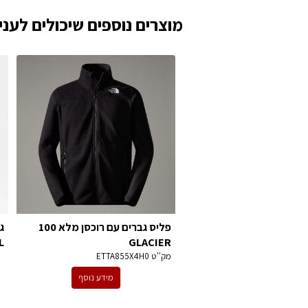
מוצרים נוספים שיכולים לעניי
פליס גברים עם רוכסן מלא 100
ג
L
GLACIER
מק''ט
ETTA855X4H0
מידע נוסף