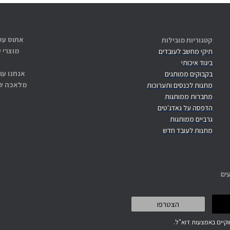
קטגוריות מובילות
מוצרי 
תיקי מחשב לעובדים
ביגוד איכותי
אנחנו עו
בקבוקים ממותגים
מלאכה שנ
מתנות לכנסים ותערוכות
מחברות ממותגות
הדפסה על גאדג'טים
גרביים ממותגות
מתנות לעובד חדש
ים
קיים באמצעות דוא"ל.