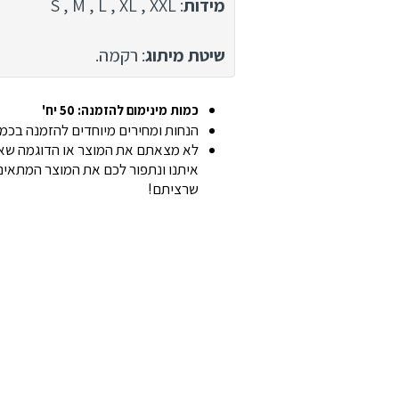
מידות
: S , M , L , XL , XXL
שיטת מיתוג
: רקמה.
כמות מינימום להזמנה: 50 יח'
הנחות ומחירים מיוחדים להזמנה בכמוי
לא מצאתם את המוצר או הדוגמה שאת
איתנו ונתפור לכם את המוצר המתאים 
שרציתם!