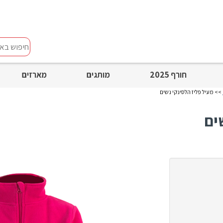
חיפוש
באתר
חורף 2025
מותגים
מארזים
>> מעיל פליז הלסינקי נשים
ים