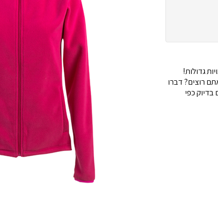
ות גדולות!
ם רוצים? דברו
בדיוק כפי