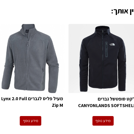
ן אותך:
מעיל פליס לגברים Lynx 2.0 Full
'קט סופטשל גברים
Zip M
CANYONLANDS SOFTSHEL
מידע נוסף
מידע נוסף