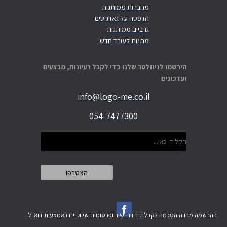
מחברות ממותגות
הדפסה על גאדג'טים
גרביים ממותגות
מתנות לעובד חדש
הירשמו לניוזלטר שלנו כדי לקבל רעיונות, מבצעים
ועדכונים
info@logo-me.co.il
054-7477300
ההרשמה מהווה הסכמה לקבלת דיוור ישיר ופרסומים שיווקיים באמצעות דוא"ל.