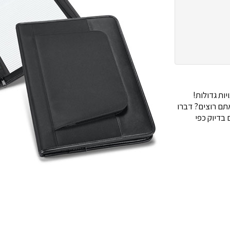
ות גדולות!
ם רוצים? דברו
בדיוק כפי