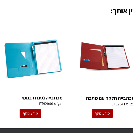
ן אותך:
מכתבייה נסגרת בגומי
כתבייה חלקה עם מתכת
מק''ט
ET92040
ק''ט
ET92041
מידע נוסף
מידע נוסף