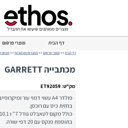
מוצרים ממותגים שיעשו את ההבדל
דף הבית
מוצרי פרסום
דף הבית
>>
מוצרי פרסום
>>
מחברות ומכתביות
>>
מכתביו
מכתבייה GARRETT
מק"ט: ET92059
פולדר A4 עשוי דמוי עור ומיקרופייבר.
בחזית כיס עם רוכסן.
כולל מקום לטאבלט גודל 7" ו 10.1 "
בתוספת פנקס עם 20 דפי שורה.