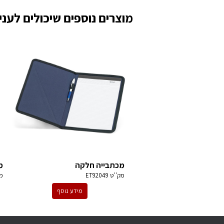
מוצרים נוספים שיכולים לעניי
מכתבייה חלקה
מ
מק''ט
ET92049
מ
מידע נוסף