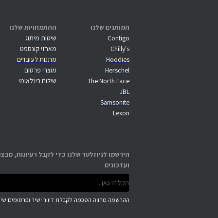
המותגים שלנו
ההתמחויות שלנו
Contigo
שיטות מיתוג
Chilly's
מארזי קונספט
Hoodies
מתנות לעובדים
Herschel
מוצרי פרסום
The North Face
שילוח בינלאומי
JBL
Samsonite
Lexon
הירשמו לניוזלטר שלנו כדי לקבל רעיונות, מבצע
ועדכונים
ההרשמה מהווה הסכמה לקבלת דיוור ישיר ופרסומים שיוו