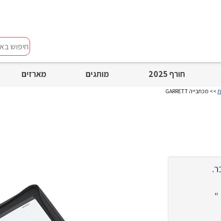
חיפוש
באתר
חורף 2025
מותגים
מארזים
ת
>> מכתבייה GARRETT