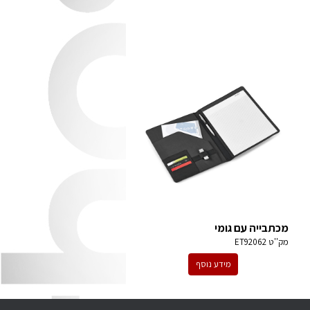
מכתבייה עם גומי
מק''ט
ET92062
מידע נוסף