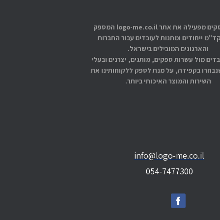
אתוס עסקים מפעילה את אתר logo-me.co.il המספק
קד"מ ייחודים ומתנות לעובדים עבור החברות
והארגונים המובילים בישראל.
בדים מול עשרות ספקים, מותגים, יצרנים ובעלי
בחרו בקפידה, על מנת לספק ללקוחותינו את
השירות והמוצר האיכותי ביותר.
info@logo-me.co.il
054-7477300