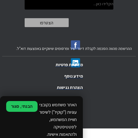
ההרשמה מהווה הסכמה לקבלת דיוור ישיר ופרסומים שיווקיים באמצעות דוא"ל.
מדיניות פרטיות
מידע נוסף
הצהרת נגישות
.
האתר משתמש בקובצי
הבנתי, סגור
.
עוגיות ("קוקיז") לשיפור
חוויית המשתמש,
.
לסטטיסטיקה
ולהתאמות אישיות.
© 2024 Ethos Business. All rights reserved.