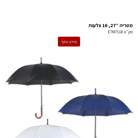
מטריה “27, 16 צלעות
מק''ט
ETM7518
מידע נוסף