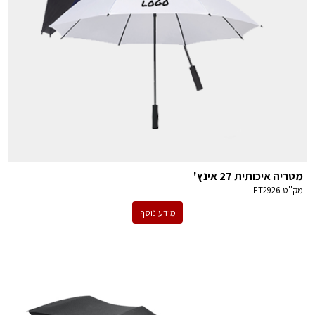
מטריה איכותית 27 אינץ'
מק''ט
ET2926
מידע נוסף