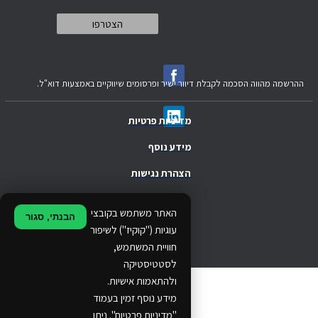
ההרשמה מהווה הסכמה לקבלת דיוור ישיר ופרסומים שיווקיים באמצעות דוא"ל.
מדיניות פרטיות
מידע נוסף
הצהרת נגישות
.
האתר משתמש בקובצי
הבנתי, סגור
.
עוגיות ("קוקיז") לשיפור
חוויית המשתמש,
.
לסטטיסטיקה
ולהתאמות אישיות.
© 2024 Ethos Business. All rights reserved.
מידע נוסף זמין בעמוד
"מדיניות פרטיות". ניתן