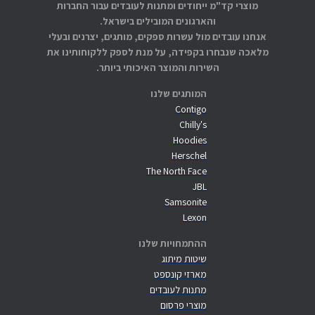
מוצרי קד"מ ייחודים ומתנות לעובדים עבור החברות
והארגונים המובילים בישראל.
אנחנו עובדים מול עשרות ספקים, מותגים, יצרנים ובעלי
מלאכה שנבחרו בקפידה, על מנת לספק ללקוחותינו את
השירות והמוצר האיכותי ביותר.
המותגים שלנו
Contigo
Chilly's
Hoodies
Herschel
The North Face
JBL
Samsonite
Lexon
ההתמחויות שלנו
שיטות מיתוג
מארזי קונספט
מתנות לעובדים
מוצרי פרסום