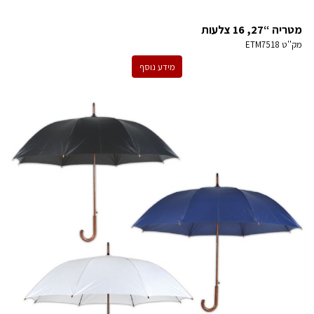
מטריה “27, 16 צלעות
מק''ט
ETM7518
מידע נוסף