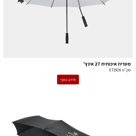
מטריה איכותית 27 אינץ'
מק''ט
ET2926
מידע נוסף