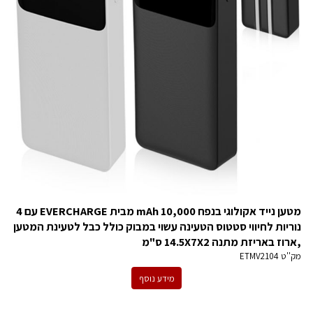
מטען נייד אקולוגי בנפח 10,000 mAh מבית EVERCHARGE עם 4
נוריות לחיווי סטטוס הטעינה עשוי במבוק כולל כבל לטעינת המטען
,ארוז באריזת מתנה 14.5X7X2 ס"מ
מק''ט
ETMV2104
מידע נוסף