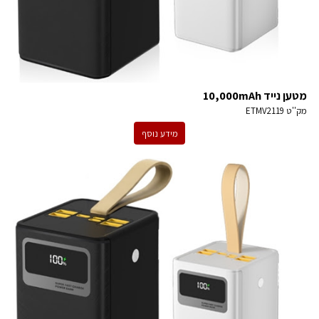
מטען נייד 10,000mAh
מק''ט
ETMV2119
מידע נוסף