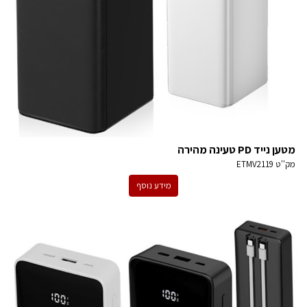
מטען נייד PD טעינה מהירה
מק''ט
ETMV2119
מידע נוסף