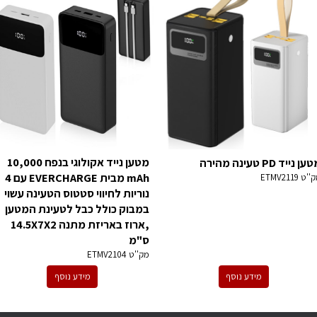
מטען נייד אקולוגי בנפח 10,000
ן נייד PD טעינה מהירה
mAh מבית EVERCHARGE עם 4
ק''ט
ETMV2119
נוריות לחיווי סטטוס הטעינה עשוי
במבוק כולל כבל לטעינת המטען
,ארוז באריזת מתנה 14.5X7X2
ס"מ
מק''ט
ETMV2104
מידע נוסף
מידע נוסף