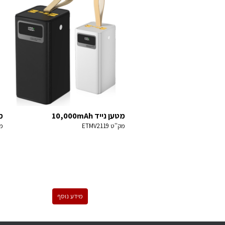
מטען נייד 10,000mAh
מטע
מק''ט
ETMV2119
מ
מידע נוסף