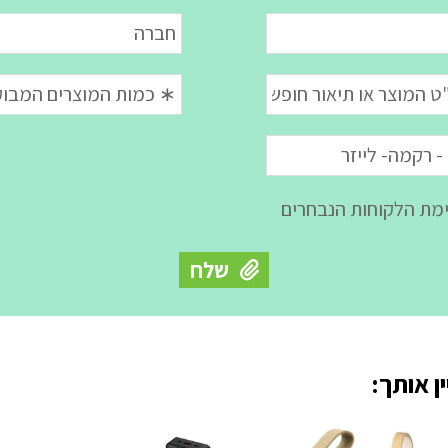
ן אותך: