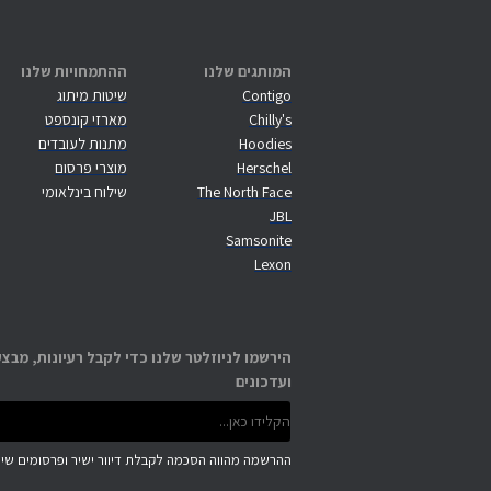
המותגים שלנו
ההתמחויות שלנו
Contigo
שיטות מיתוג
Chilly's
מארזי קונספט
Hoodies
מתנות לעובדים
Herschel
מוצרי פרסום
The North Face
שילוח בינלאומי
JBL
Samsonite
Lexon
הירשמו לניוזלטר שלנו כדי לקבל רעיונות, מבצע
ועדכונים
ההרשמה מהווה הסכמה לקבלת דיוור ישיר ופרסומים שיוו