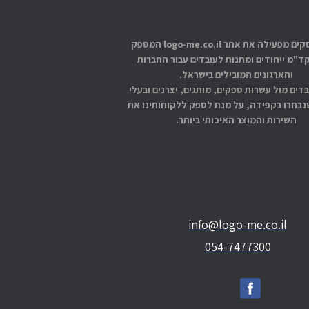
אתוס עסקים מפעילה את אתר logo-me.co.il המספק
קד"מ ייחודים ומתנות לעובדים עבור החברות
והארגונים המובילים בישראל.
בדים מול עשרות ספקים, מותגים, יצרנים ובעלי
בחרו בקפידה, על מנת לספק ללקוחותינו את
השירות והמוצר האיכותי ביותר.
info@logo-me.co.il
054-7477300