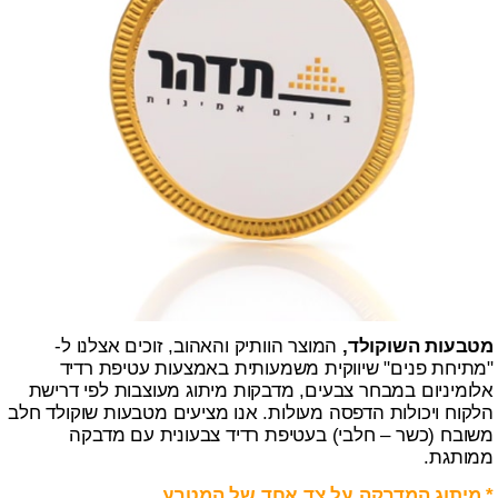
מטבעות השוקולד,
המוצר הוותיק והאהוב, זוכים אצלנו ל-
"מתיחת פנים" שיווקית משמעותית באמצעות עטיפת רדיד
אלומיניום במבחר צבעים, מדבקות מיתוג מעוצבות לפי דרישת
הלקוח ויכולות הדפסה מעולות. אנו מציעים מטבעות שוקולד חלב
משובח (כשר – חלבי) בעטיפת רדיד צבעונית עם מדבקה
ממותגת.
* מיתוג המדבקה על צד אחד של המטבע.