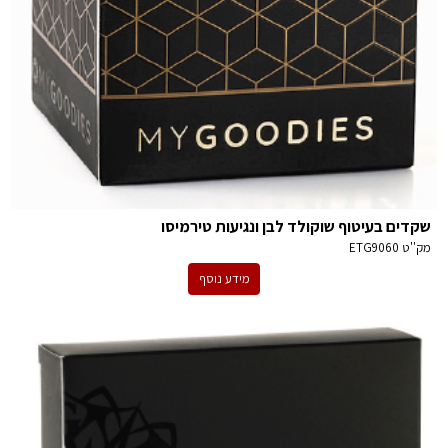
שקדים בעיטוף שוקולד לבן ונגיעות טירמיסו
מק''ט
ETG9060
מידע נוסף