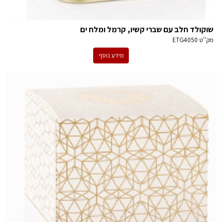
שוקולד חלב עם שברי קשיו, קרמל ומלח ים
מק''ט
ETG4050
מידע נוסף