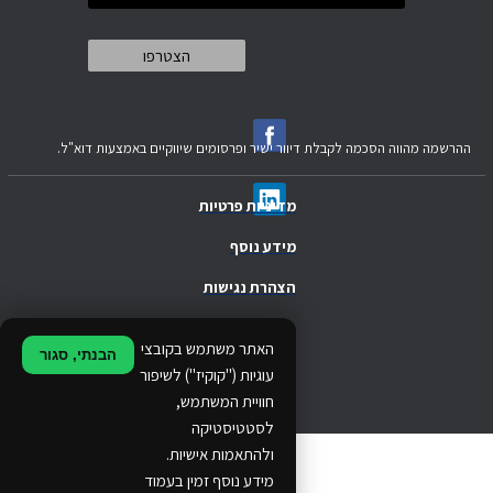
ההרשמה מהווה הסכמה לקבלת דיוור ישיר ופרסומים שיווקיים באמצעות דוא"ל.
מדיניות פרטיות
מידע נוסף
הצהרת נגישות
.
האתר משתמש בקובצי
הבנתי, סגור
.
עוגיות ("קוקיז") לשיפור
חוויית המשתמש,
.
לסטטיסטיקה
ולהתאמות אישיות.
© 2024 Ethos Business. All rights reserved.
מידע נוסף זמין בעמוד