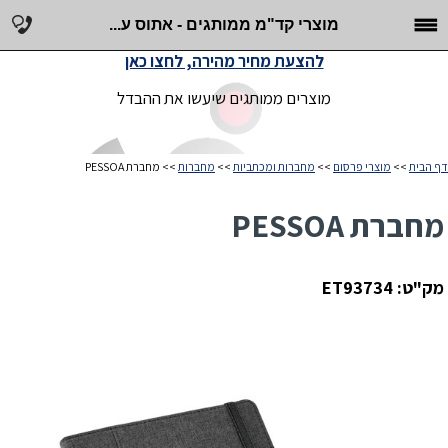
מוצרי קד"מ ממותגים - אתוס ע...
להצעת מחיר מהירה, לחצו כאן
מוצרים ממותגים שיעשו את ההבדל
דף הבית
>>
מוצרי פרסום
>>
מחברות ומכתביות
>>
מחברות
>> מחברת PESSOA
מחברת PESSOA
מק"ט: ET93734