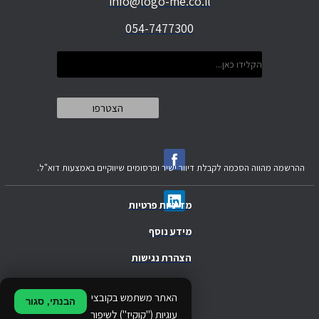
info@logo-me.co.il
054-7477300
ההרשמה מהווה הסכמה לקבלת דיוור ישיר ופרסומים שיווקיים באמצעות דוא"ל.
מדיניות פרטיות
מידע נוסף
הצהרת נגישות
.
האתר משתמש בקובצי
הבנתי, סגור
.
עוגיות ("קוקיז") לשיפור