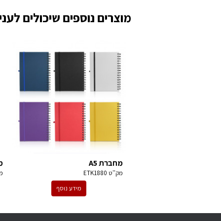
מוצרים נוספים שיכולים לעניי
מחברת A5
מ
מק''ט
ETK1880
מ
מידע נוסף