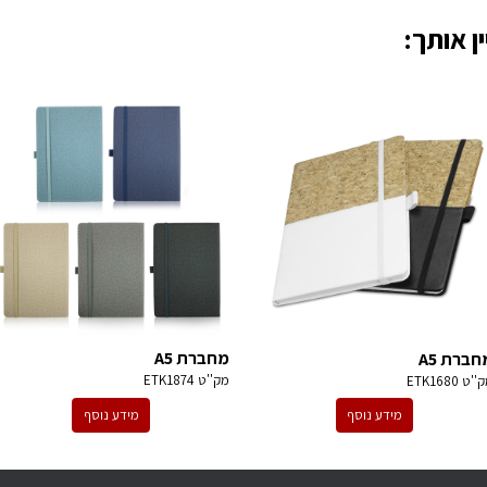
ן אותך:
מחברת A5
חברת A5
מק''ט
ETK1874
ק''ט
ETK1680
מידע נוסף
מידע נוסף