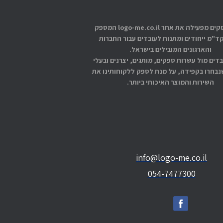
אתוס עסקים מפעילה את אתר logo-me.co.il המספק
קד"מ ייחודים ומתנות לעובדים עבור החברות
והארגונים המובילים בישראל.
בדים מול עשרות ספקים, מותגים, יצרנים ובעלי
בחרו בקפידה, על מנת לספק ללקוחותינו את
השירות והמוצר האיכותי ביותר.
info@logo-me.co.il
054-7477300