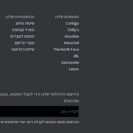
המותגים שלנו
ההתמחויות שלנו
Contigo
שיטות מיתוג
Chilly's
מארזי קונספט
Hoodies
מתנות לעובדים
Herschel
מוצרי פרסום
The North Face
שילוח בינלאומי
JBL
Samsonite
Lexon
הירשמו לניוזלטר שלנו כדי לקבל רעיונות, מבצע
ועדכונים
ההרשמה מהווה הסכמה לקבלת דיוור ישיר ופרסומים שיוו