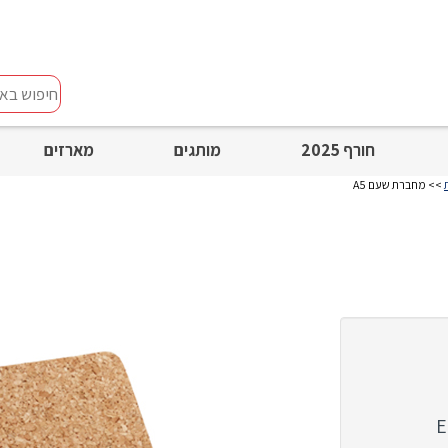
חיפוש
באתר
חורף 2025
מותגים
מארזים
>> מחברת שעם A5