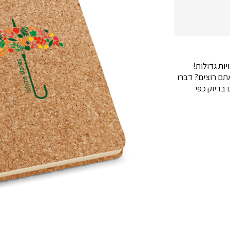
ות גדולות!
ם רוצים? דברו
בדיוק כפי