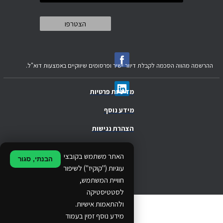
ההרשמה מהווה הסכמה לקבלת דיוור ישיר ופרסומים שיווקיים באמצעות דוא"ל.
מדיניות פרטיות
מידע נוסף
הצהרת נגישות
.
האתר משתמש בקובצי
הבנתי, סגור
.
עוגיות ("קוקיז") לשיפור
חוויית המשתמש,
.
לסטטיסטיקה
ולהתאמות אישיות.
© 2024 Ethos Business. All rights reserved.
מידע נוסף זמין בעמוד