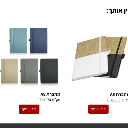
ן אותך:
מחברת A5
חברת A5
מק''ט
ETK1874
ק''ט
ETK1680
מידע נוסף
מידע נוסף