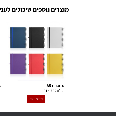
מוצרים נוספים שיכולים לעניי
מחברת A5
מ
מק''ט
ETK1880
מ
מידע נוסף