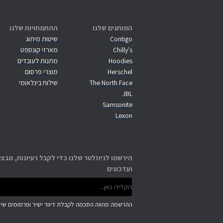
המותגים שלנו
ההתמחויות שלנו
Contigo
שיטות מיתוג
Chilly's
מארזי קונספט
Hoodies
מתנות לעובדים
Herschel
מוצרי פרסום
The North Face
שילוח בינלאומי
JBL
Samsonite
Lexon
הירשמו לניוזלטר שלנו כדי לקבל רעיונות, מבצע
ועדכונים
ההרשמה מהווה הסכמה לקבלת דיוור ישיר ופרסומים שיוו