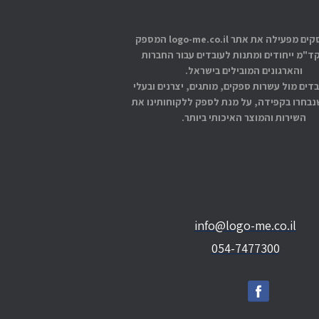
אתוס עסקים מפעילה את אתר logo-me.co.il המספק
קד"מ ייחודים ומתנות לעובדים עבור החברות
והארגונים המובילים בישראל.
בדים מול עשרות ספקים, מותגים, יצרנים ובעלי
בחרו בקפידה, על מנת לספק ללקוחותינו את
השירות והמוצר האיכותי ביותר.
info@logo-me.co.il
054-7477300