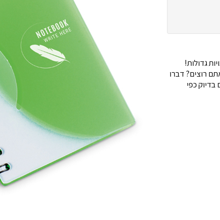
ות גדולות!
ם רוצים? דברו
בדיוק כפי