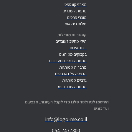
מארזי קונספט
מתנות לעובדים
מוצרי פרסום
שילוח בינלאומי
קטגוריות מובילות
תיקי מחשב לעובדים
ביגוד איכותי
בקבוקים ממותגים
מתנות לכנסים ותערוכות
מחברות ממותגות
הדפסה על גאדג'טים
גרביים ממותגות
מתנות לעובד חדש
הירשמו לניוזלטר שלנו כדי לקבל רעיונות, מבצעים
ועדכונים
info@logo-me.co.il
054-7477300