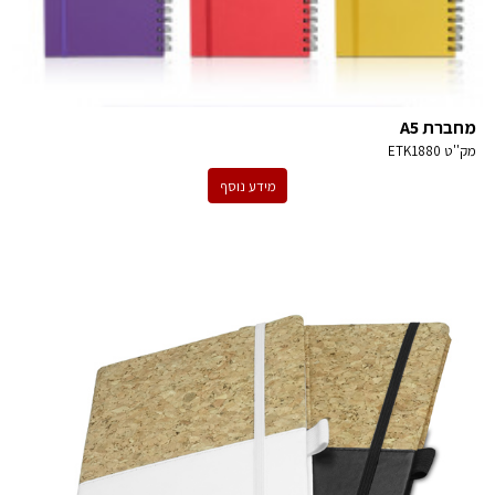
מחברת A5
מק''ט
ETK1880
מידע נוסף