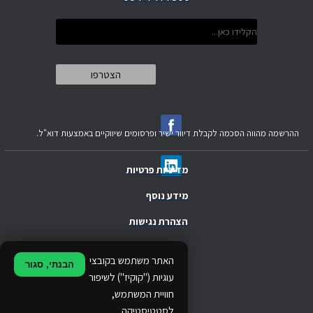
ההרשמה מהווה הסכמה לקבלת דיוור ישיר ופרסומים שיווקיים באמצעות דוא"ל.
מדיניות פרטיות
מידע נוסף
הצהרת נגישות
.
האתר משתמש בקובצי
הבנתי, סגור
.
עוגיות ("קוקיז") לשיפור
חוויית המשתמש,
.
לסטטיסטיקה