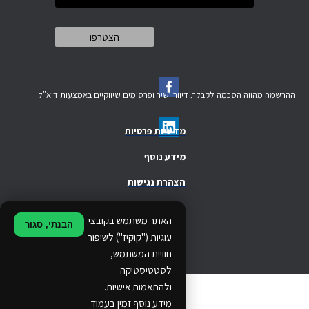
ההרשמה מהווה הסכמה לקבלת דיוור ישיר ופרסומים שיווקיים באמצעות דוא"ל.
מדיניות פרטיות
מידע נוסף
הצהרת נגישות
.
האתר משתמש בקובצי
הבנתי, סגור
.
עוגיות ("קוקיז") לשיפור
חוויית המשתמש,
.
לסטטיסטיקה
ולהתאמות אישיות.
© 2024 Ethos Business. All rights reserved.
מידע נוסף זמין בעמוד