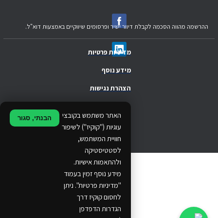
ההרשמה מהווה הסכמה לקבלת דיוור ישיר ופרסומים שיווקיים באמצעות דוא"ל.
מדיניות פרטיות
מידע נוסף
הצהרת נגישות
.
האתר משתמש בקובצי
הבנתי, סגור
.
עוגיות ("קוקיז") לשיפור
חוויית המשתמש,
.
לסטטיסטיקה
ולהתאמות אישיות.
© 2024 Ethos Business. All rights reserved.
מידע נוסף זמין בעמוד
"מדיניות פרטיות". ניתן
...
לחסום קוקיז דרך
..
הגדרות הדפדפן