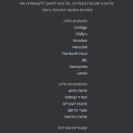
מלאכה שנבחרו בקפידה, על מנת לספק ללקוחותינו את
השירות והמוצר האיכותי ביותר.
המותגים שלנו
Contigo
Chilly's
Hoodies
Herschel
The North Face
JBL
Samsonite
Lexon
ההתמחויות שלנו
שיטות מיתוג
מארזי קונספט
מתנות לעובדים
מוצרי פרסום
שילוח בינלאומי
קטגוריות מובילות