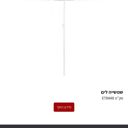
שמשייה לים
מק''ט
ET8448
מידע נוסף