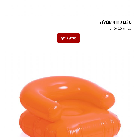
מגבת חוף עגולה
מק''ט
ET5415
מידע נוסף