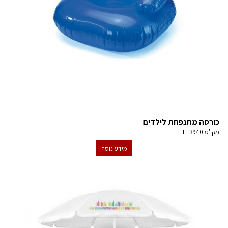
כורסה מתנפחת לילדים
מק''ט
ET3940
מידע נוסף