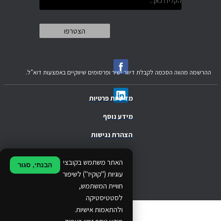
ההרשמה מהווה הסכמה לקבלת דיוור ישיר ופרסומים שיווקיים באמצעות דוא"ל.
מדיניות פרטיות
מידע נוסף
הצהרת נגישות
.
האתר משתמש בקובצי
הבנתי, סגור
.
עוגיות ("קוקיז") לשיפור
חוויית המשתמש,
.
לסטטיסטיקה
ולהתאמות אישיות.
© 2024 Ethos Business. All rights reserved.