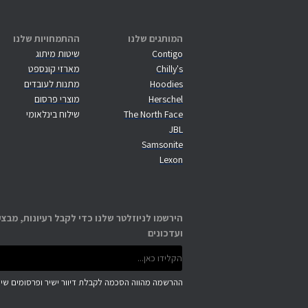
המותגים שלנו
ההתמחויות שלנו
Contigo
שיטות מיתוג
Chilly's
מארזי קונספט
Hoodies
מתנות לעובדים
Herschel
מוצרי פרסום
The North Face
שילוח בינלאומי
JBL
Samsonite
Lexon
הירשמו לניוזלטר שלנו כדי לקבל רעיונות, מבצע
ועדכונים
ההרשמה מהווה הסכמה לקבלת דיוור ישיר ופרסומים שיוו