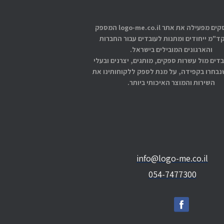
אתוס עסקים מפעילה את אתר logo-me.co.il המספק
קד"מ ייחודים ומתנות לעובדים עבור החברות
והארגונים המובילים בישראל.
בדים מול עשרות ספקים, מותגים, יצרנים ובעלי
בחרו בקפידה, על מנת לספק ללקוחותינו את
השירות והמוצר האיכותי ביותר.
info@logo-me.co.il
054-7477300