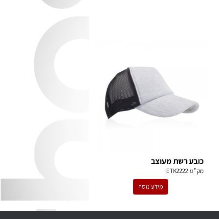
כובע רשת מעוצב
מק''ט
ETK2222
מידע נוסף