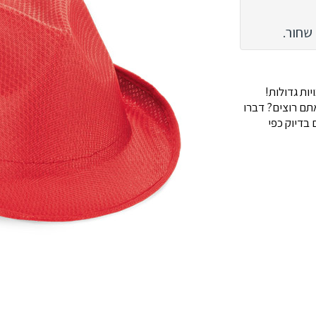
 שחור.
ות גדולות!
ם רוצים? דברו
בדיוק כפי