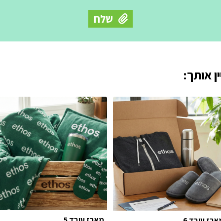
ן אותך:
מארז עובד 5
ארז עובד 6