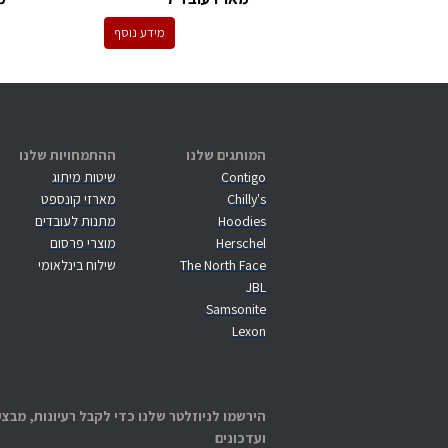
מידע נוסף
המותגים שלנו
ההתמחויות שלנו
Contigo
שיטות מיתוג
Chilly's
מארזי קונספט
Hoodies
מתנות לעובדים
Herschel
מוצרי פרסום
The North Face
שילוח בינלאומי
JBL
Samsonite
Lexon
הירשמו לניוזלטר שלנו כדי לקבל רעיונות, מבצע
ועדכונים