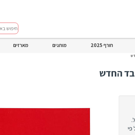
חיפוש
באתר
חורף 2025
מותגים
מארזים
.
פי