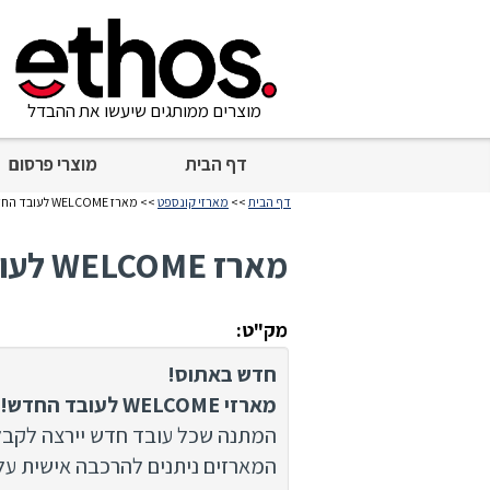
מוצרים ממותגים שיעשו את ההבדל
דף הבית
מוצרי פרסום
דף הבית
>>
מארזי קונספט
>> מארז WELCOME לעובד החדש
מארז WELCOME לעובד החדש
מק"ט:
חדש באתוס!
מארזי WELCOME לעובד החדש!
המתנה שכל עובד חדש יירצה לקבל
המארזים ניתנים להרכבה אישית על 