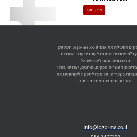
מידע נוסף
אתוס עסקים מפעילה את אתר logo-me.co.il המספק
קד"מ ייחודים ומתנות לעובדים עבור החברות
והארגונים המובילים בישראל.
בדים מול עשרות ספקים, מותגים, יצרנים ובעלי
בחרו בקפידה, על מנת לספק ללקוחותינו את
השירות והמוצר האיכותי ביותר.
info@logo-me.co.il
054-7477300