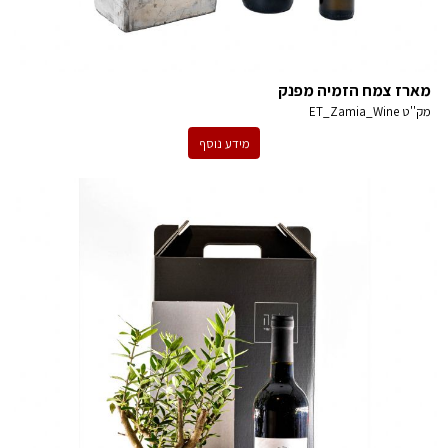
מארז צמח הזמיה מפנק
מק''ט
ET_Zamia_Wine
מידע נוסף