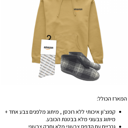
המארז הכולל:
קפוצ'ון איכותי ללא רוכסן , מיתוג מלפנים צבע אחד +
מיתוג צבעוני מלא בבטנת הכובע.
גרביים עם הדפס צבעוני מלא וחבק צבעוני.