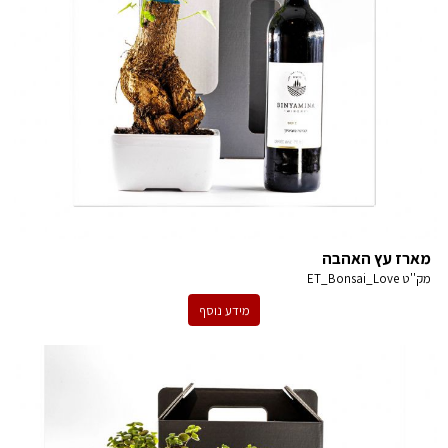
מארז עץ האהבה
מק''ט
ET_Bonsai_Love
מידע נוסף