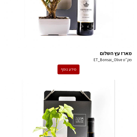
מארז עץ השלום
מק''ט
ET_Bonsai_Olive
מידע נוסף