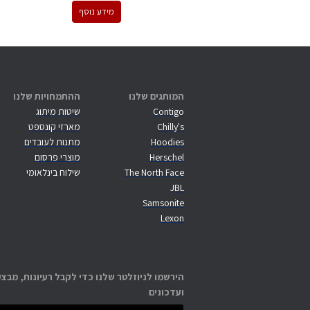
מידע נוסף
המותגים שלנו
ההתמחויות שלנו
Contigo
שיטות מיתוג
Chilly's
מארזי קונספט
Hoodies
מתנות לעובדים
Herschel
מוצרי פרסום
The North Face
שילוח בינלאומי
JBL
Samsonite
Lexon
הירשמו לניוזלטר שלנו כדי לקבל רעיונות, מבצע
ועדכונים