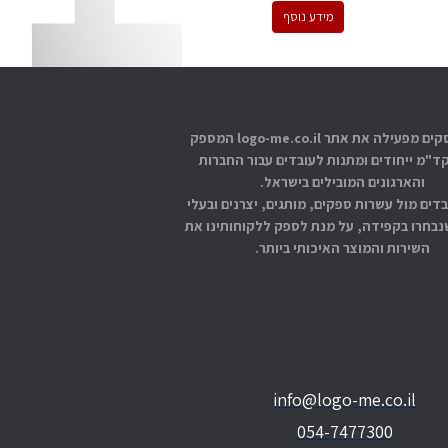
מידע נוסף
אתוס עסקים מפעילה את אתר logo-me.co.il המספק
קד"מ ייחודים ומתנות לעובדים עבור החברות
והארגונים המובילים בישראל.
בדים מול עשרות ספקים, מותגים, יצרנים ובעלי
בחרו בקפידה, על מנת לספק ללקוחותינו את
השירות והמוצר האיכותי ביותר.
info@logo-me.co.il
054-7477300