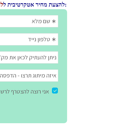
, השאירו פרטים בטופס כאן ונשיב בהקדם:
להצעת מחיר אטקרטיבית ל
לא