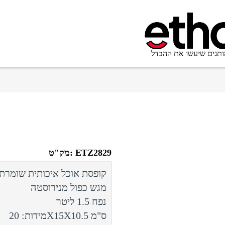
ותגים שיעשו את ההבדל
מק"ט: ETZ2829
קופסת אוכל איכותית שומרת
מגש כפול מנירוסטה
נפח 1.5 ליטר
מידות: 20X15X10.5 ס"מ