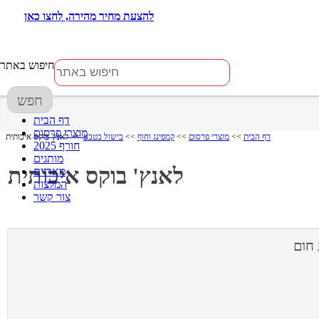
להצעת מחיר מהירה, לחצו כאן
חיפוש באתר
חפש
דף הבית
מוצרי פרסום
דף הבית
>>
מוצרי פרסום
>>
קמפינג וחוף
>>
בישול בטבע
>> לאנץ' בוקס איכותית
חורף 2025
מותגים
לאנץ' בוקס איכותית
מארזים
המלצות
צור קשר
 חום