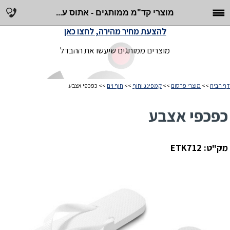
מוצרי קד"מ ממותגים - אתוס ע...
להצעת מחיר מהירה, לחצו כאן
מוצרים ממותגים שיעשו את ההבדל
דף הבית
>>
מוצרי פרסום
>>
קמפינג וחוף
>>
חוף וים
>> כפכפי אצבע
כפכפי אצבע
מק"ט: ETK712