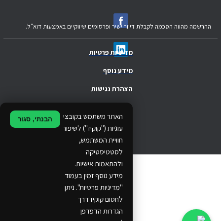
ההרשמה מהווה הסכמה לקבלת דיוור ישיר ופרסומים שיווקיים באמצעות דוא"ל.
מדיניות פרטיות
מידע נוסף
הצהרת נגישות
.
האתר משתמש בקובצי
הבנתי, סגור
.
עוגיות ("קוקיז") לשיפור
חוויית המשתמש,
.
לסטטיסטיקה
ולהתאמות אישיות.
© 2024 Ethos Business. All rights reserved.
מידע נוסף זמין בעמוד
"מדיניות פרטיות". ניתן
...
לחסום קוקיז דרך
..
הגדרות הדפדפן