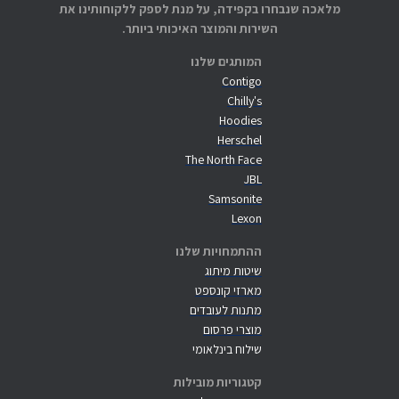
מלאכה שנבחרו בקפידה, על מנת לספק ללקוחותינו את
השירות והמוצר האיכותי ביותר.
המותגים שלנו
Contigo
Chilly's
Hoodies
Herschel
The North Face
JBL
Samsonite
Lexon
ההתמחויות שלנו
שיטות מיתוג
מארזי קונספט
מתנות לעובדים
מוצרי פרסום
שילוח בינלאומי
קטגוריות מובילות