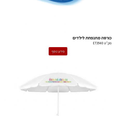
כורסה מתנפחת לילדים
מק''ט
ET3940
מידע נוסף