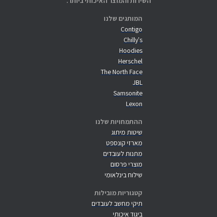
השירות והמוצר האיכותי ביותר.
המותגים שלנו
Contigo
Chilly's
Hoodies
Herschel
The North Face
JBL
Samsonite
Lexon
ההתמחויות שלנו
שיטות מיתוג
מארזי קונספט
מתנות לעובדים
מוצרי פרסום
שילוח בינלאומי
קטגוריות מובילות
תיקי מחשב לעובדים
ביגוד איכותי