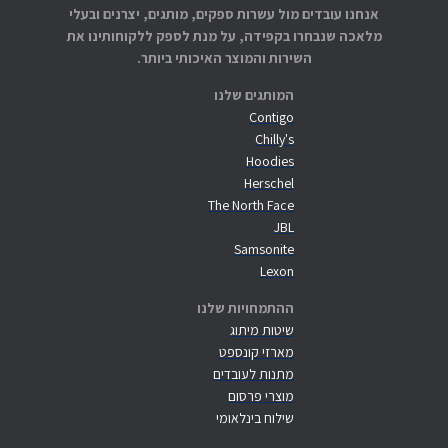
אנחנו עובדים מול עשרות ספקים, מותגים, יצרנים ובעלי
מלאכה שנבחרו בקפידה, על מנת לספק ללקוחותינו את
השירות והמוצר האיכותי ביותר.
המותגים שלנו
Contigo
Chilly's
Hoodies
Herschel
The North Face
JBL
Samsonite
Lexon
ההתמחויות שלנו
שיטות מיתוג
מארזי קונספט
מתנות לעובדים
מוצרי פרסום
שילוח בינלאומי