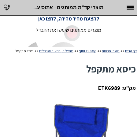
מוצרי קד"מ ממותגים - אתוס ע...
להצעת מחיר מהירה, לחצו כאן
מוצרים ממותגים שיעשו את ההבדל
דף הבית
>>
מוצרי פרסום
>>
קמפינג וחוף
>>
מחצלות, כסאות וערסלים
>> כיסא מתקפל
כיסא מתקפל
מק"ט: ETK6989