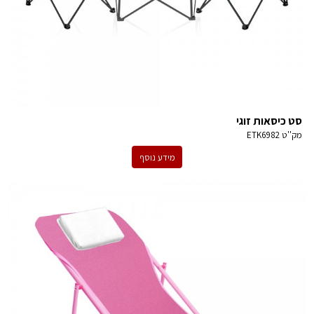
סט כיסאות זוגי
מק''ט
ETK6982
מידע נוסף