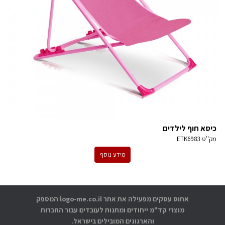
כיסא חוף לילדים
מק''ט
ETK6983
מידע נוסף
אתוס עסקים מפעילה את אתר logo-me.co.il המספק
מוצרי קד"מ ייחודים ומתנות לעובדים עבור החברות
והארגונים המובילים בישראל.