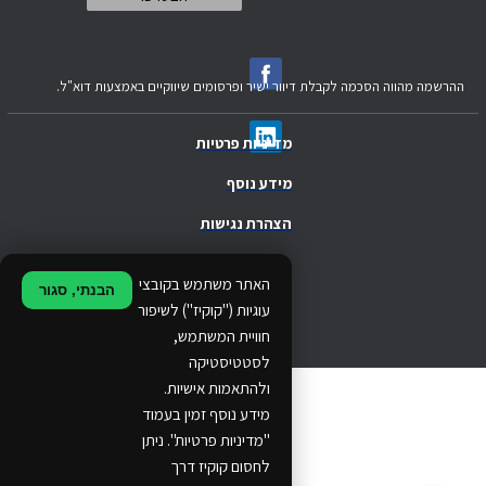
ההרשמה מהווה הסכמה לקבלת דיוור ישיר ופרסומים שיווקיים באמצעות דוא"ל.
מדיניות פרטיות
מידע נוסף
הצהרת נגישות
.
האתר משתמש בקובצי
הבנתי, סגור
.
עוגיות ("קוקיז") לשיפור
חוויית המשתמש,
.
לסטטיסטיקה
ולהתאמות אישיות.
© 2024 Ethos Business. All rights reserved.
מידע נוסף זמין בעמוד
"מדיניות פרטיות". ניתן
...
לחסום קוקיז דרך