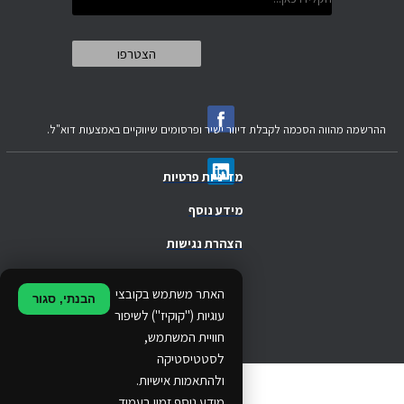
ההרשמה מהווה הסכמה לקבלת דיוור ישיר ופרסומים שיווקיים באמצעות דוא"ל.
מדיניות פרטיות
מידע נוסף
הצהרת נגישות
.
האתר משתמש בקובצי
הבנתי, סגור
.
עוגיות ("קוקיז") לשיפור
חוויית המשתמש,
.
לסטטיסטיקה
ולהתאמות אישיות.
© 2024 Ethos Business. All rights reserved.
מידע נוסף זמין בעמוד