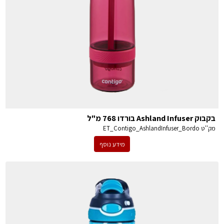
בקבוק Ashland Infuser בורדו 768 מ"ל
מק''ט
ET_Contigo_AshlandInfuser_Bordo
מידע נוסף