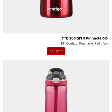
כוס Pinnacle אדום 300 מ"ל
מק''ט
ET_Contigo_Pinanacle_Red
מידע נוסף