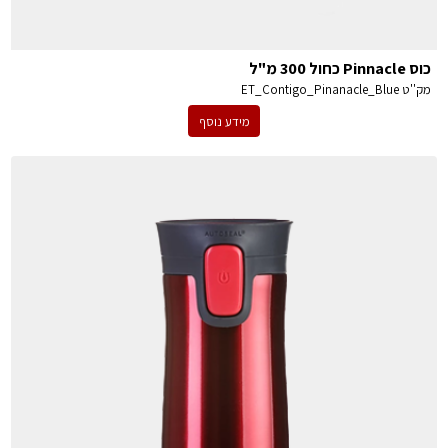
כוס Pinnacle כחול 300 מ"ל
מק''ט
ET_Contigo_Pinanacle_Blue
מידע נוסף