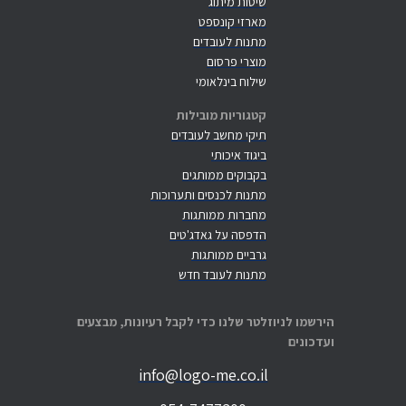
שיטות מיתוג
מארזי קונספט
מתנות לעובדים
מוצרי פרסום
שילוח בינלאומי
קטגוריות מובילות
תיקי מחשב לעובדים
ביגוד איכותי
בקבוקים ממותגים
מתנות לכנסים ותערוכות
מחברות ממותגות
הדפסה על גאדג'טים
גרביים ממותגות
מתנות לעובד חדש
הירשמו לניוזלטר שלנו כדי לקבל רעיונות, מבצעים
ועדכונים
info@logo-me.co.il