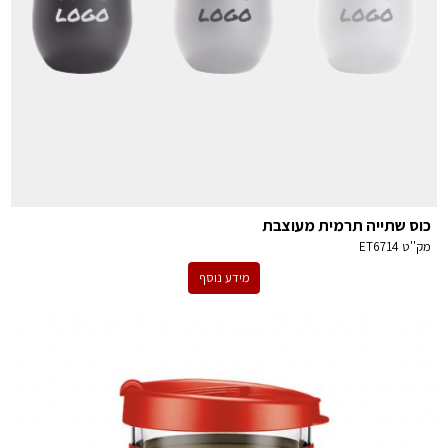
כוס שתייה תרמית מעוצבת
מק''ט
ET6714
מידע נוסף