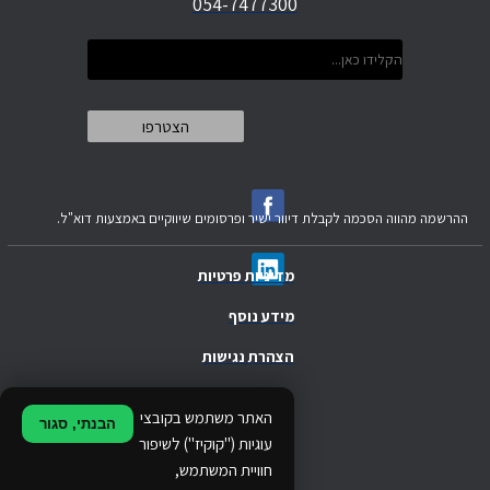
054-7477300
ההרשמה מהווה הסכמה לקבלת דיוור ישיר ופרסומים שיווקיים באמצעות דוא"ל.
מדיניות פרטיות
מידע נוסף
הצהרת נגישות
.
האתר משתמש בקובצי
הבנתי, סגור
.
עוגיות ("קוקיז") לשיפור
חוויית המשתמש,
.