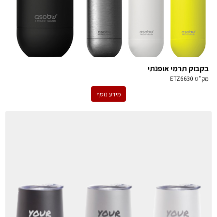
בקבוק תרמי אופנתי
מק''ט
ETZ6630
מידע נוסף