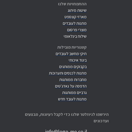
ההתמחויות שלנו
שיטות מיתוג
מארזי קונספט
מתנות לעובדים
מוצרי פרסום
שילוח בינלאומי
קטגוריות מובילות
תיקי מחשב לעובדים
ביגוד איכותי
בקבוקים ממותגים
מתנות לכנסים ותערוכות
מחברות ממותגות
הדפסה על גאדג'טים
גרביים ממותגות
מתנות לעובד חדש
הירשמו לניוזלטר שלנו כדי לקבל רעיונות, מבצעים
ועדכונים
info@logo-me.co.il