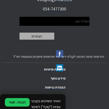
054-7477300
ההרשמה מהווה הסכמה לקבלת דיוור ישיר ופרסומים שיווקיים באמצעות דוא"ל.
מדיניות פרטיות
מידע נוסף
הצהרת נגישות
.
האתר משתמש בקובצי
הבנתי, סגור
.
עוגיות ("קוקיז") לשיפור