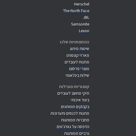
Herschel
The North Face
JBL
Samsonite
Lexon
ההתמחויות שלנו
שיטות מיתוג
מארזי קונספט
מתנות לעובדים
מוצרי פרסום
שילוח בינלאומי
קטגוריות מובילות
תיקי מחשב לעובדים
ביגוד איכותי
בקבוקים ממותגים
מתנות לכנסים ותערוכות
מחברות ממותגות
הדפסה על גאדג'טים
גרביים ממותגות