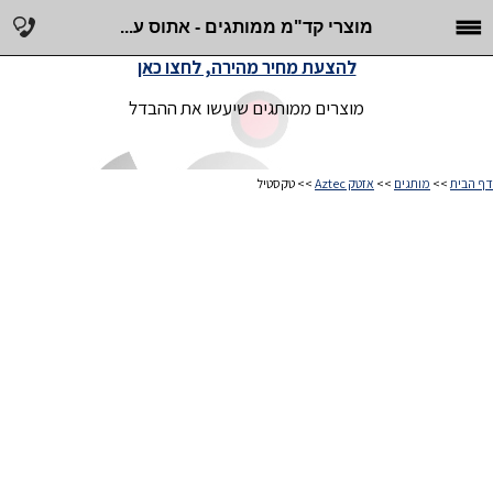
מוצרי קד"מ ממותגים - אתוס ע...
להצעת מחיר מהירה, לחצו כאן
מוצרים ממותגים שיעשו את ההבדל
דף הבית
>>
מותגים
>>
אזטק Aztec
>> טקסטיל