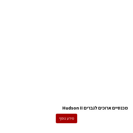
מכנסיים ארוכים לגברים Hudson II
מידע נוסף