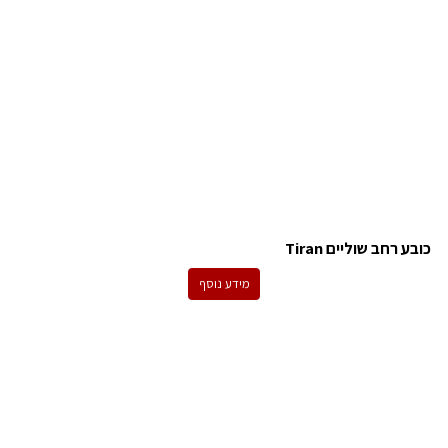
כובע רחב שוליים Tiran
מידע נוסף