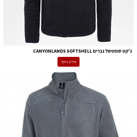
ג'קט סופטשל גברים CANYONLANDS SOFTSHELL
מידע נוסף