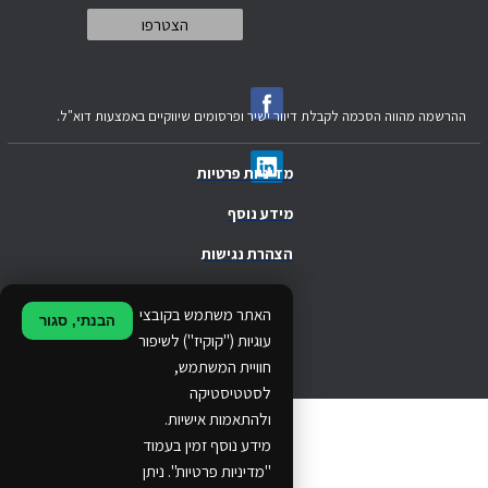
ההרשמה מהווה הסכמה לקבלת דיוור ישיר ופרסומים שיווקיים באמצעות דוא"ל.
מדיניות פרטיות
מידע נוסף
הצהרת נגישות
.
האתר משתמש בקובצי
הבנתי, סגור
.
עוגיות ("קוקיז") לשיפור
חוויית המשתמש,
.
לסטטיסטיקה
ולהתאמות אישיות.
© 2024 Ethos Business. All rights reserved.
מידע נוסף זמין בעמוד
"מדיניות פרטיות". ניתן
...