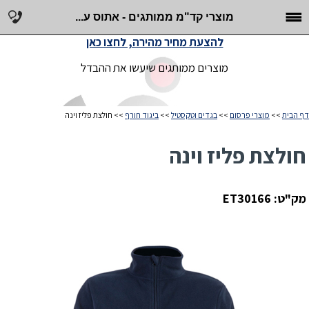
מוצרי קד"מ ממותגים - אתוס ע...
להצעת מחיר מהירה, לחצו כאן
מוצרים ממותגים שיעשו את ההבדל
דף הבית
>>
מוצרי פרסום
>>
בגדים וטקסטיל
>>
ביגוד חורף
>> חולצת פליז וינה
חולצת פליז וינה
מק"ט: ET30166