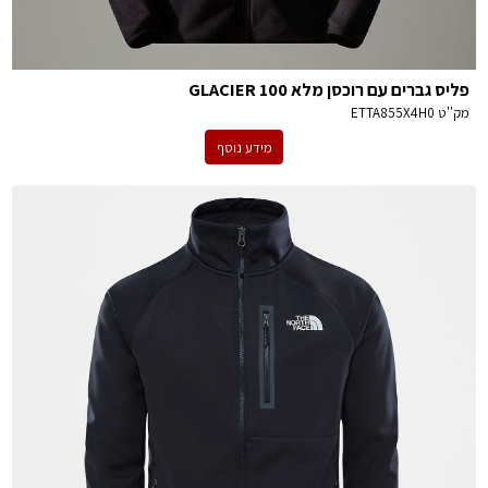
פליס גברים עם רוכסן מלא 100 GLACIER
מק''ט
ETTA855X4H0
מידע נוסף