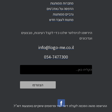
מחברות ממותגות
הדפסה על גאדג'טים
גרביים ממותגות
מתנות לעובד חדש
הירשמו לניוזלטר שלנו כדי לקבל רעיונות, מבצעים
ועדכונים
info@logo-me.co.il
054-7477300
ההרשמה מהווה הסכמה לקבלת דיוור ישיר ופרסומים שיווקיים באמצעות דוא"ל.