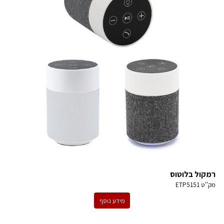
רמקול בלוטוס
מק''ט
ETP5151
מידע נוסף