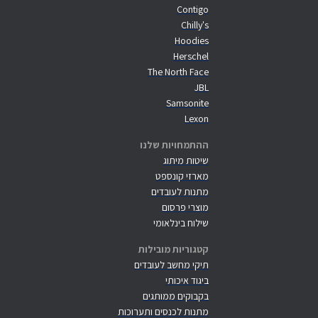
Contigo
Chilly's
Hoodies
Herschel
The North Face
JBL
Samsonite
Lexon
ההתמחויות שלנו
שיטות מיתוג
מארזי קונספט
מתנות לעובדים
מוצרי פרסום
שילוח בינלאומי
קטגוריות מובילות
תיקי מחשב לעובדים
ביגוד איכותי
בקבוקים ממותגים
מתנות לכנסים ותערוכות