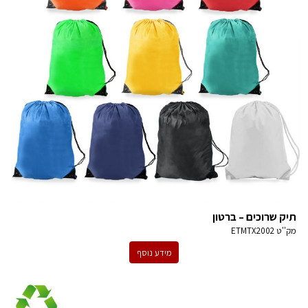
תיק שרוכים – ברטון
מק''ט
ETMTX2002
מידע נוסף