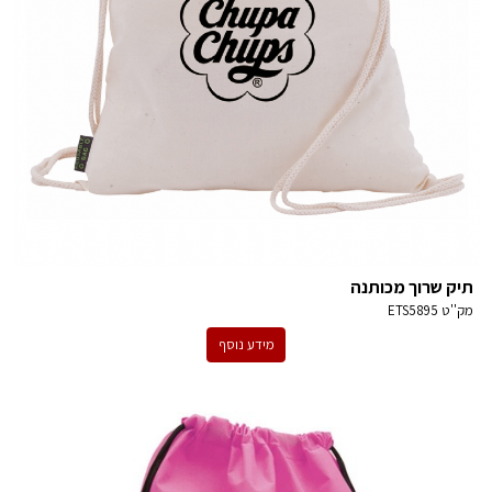
תיק שרוך מכותנה
מק''ט
ETS5895
מידע נוסף