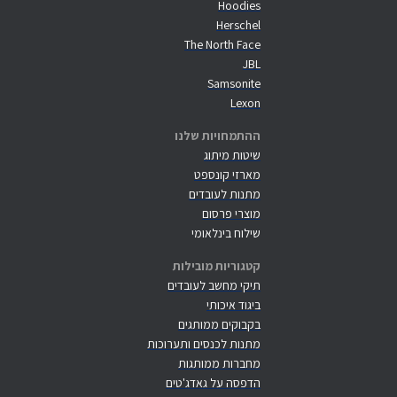
Hoodies
Herschel
The North Face
JBL
Samsonite
Lexon
ההתמחויות שלנו
שיטות מיתוג
מארזי קונספט
מתנות לעובדים
מוצרי פרסום
שילוח בינלאומי
קטגוריות מובילות
תיקי מחשב לעובדים
ביגוד איכותי
בקבוקים ממותגים
מתנות לכנסים ותערוכות
מחברות ממותגות
הדפסה על גאדג'טים