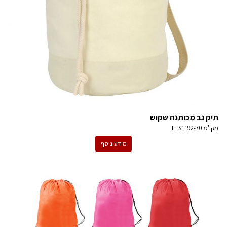
תיק גב מכותנה שקוש
מק''ט
ETS1192-70
מידע נוסף