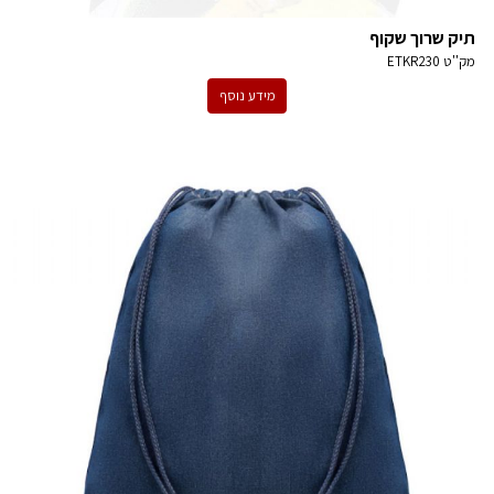
תיק שרוך שקוף
מק''ט
ETKR230
מידע נוסף