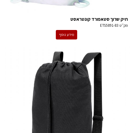
תיק שרוך סטאפורד קונטראסט
מק''ט
ETS5891-83
מידע נוסף