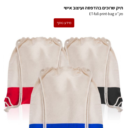
תיק שרוכים בהדפסה ועיצוב אישי
מק''ט
ET-full-print-bag
מידע נוסף