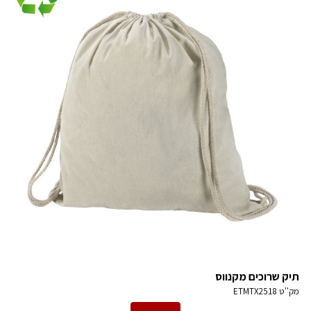
תיק שרוכים מקנווס
מק''ט
ETMTX2518