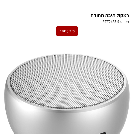
רמקול תיבת תהודה
מק''ט
ETZ2493-9
מידע נוסף