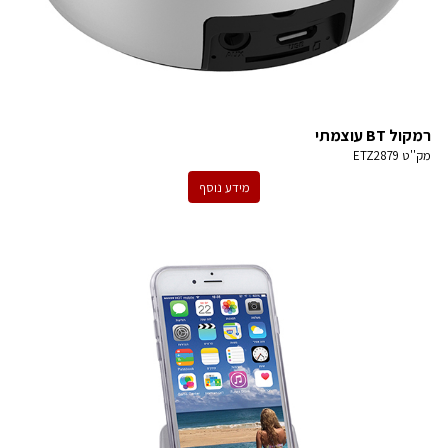
רמקול BT עוצמתי
מק''ט
ETZ2879
מידע נוסף