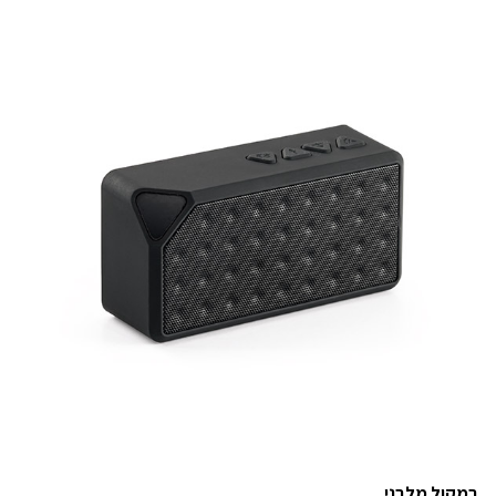
רמקול מלבני