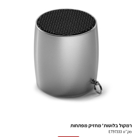
רמקול בלוטות' מחזיק מפתחות
מק''ט
ET97333