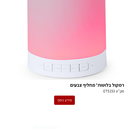
רמקול בלוטות' מחליף צבעים
מק''ט
ET5153
מידע נוסף