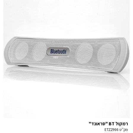
רמקול BT "סראונד"
מק''ט
ETZ2966