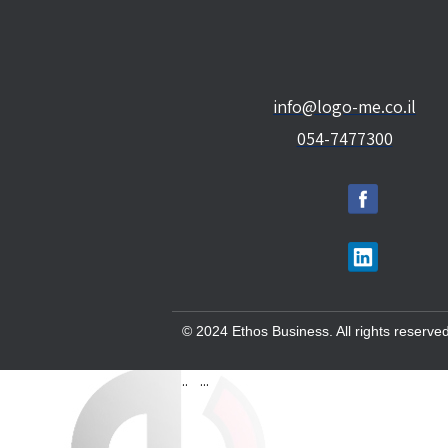
info@logo-me.co.il
054-7477300
© 2024 Ethos Business. All rights reserved
..
...