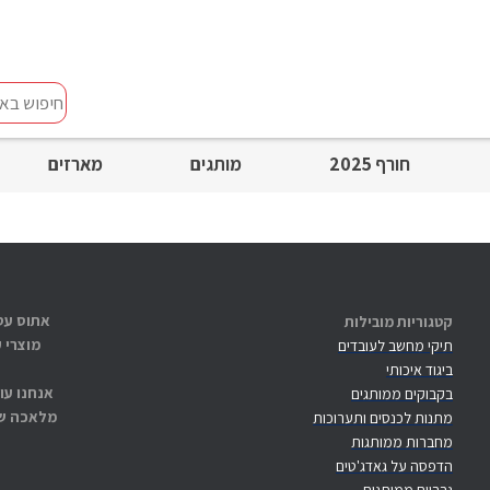
חיפוש
באתר
חורף 2025
מותגים
מארזים
קטגוריות מובילות
מוצרי 
תיקי מחשב לעובדים
ביגוד איכותי
אנחנו עו
בקבוקים ממותגים
מלאכה שנ
מתנות לכנסים ותערוכות
מחברות ממותגות
הדפסה על גאדג'טים