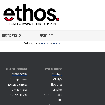
מוצרים ממותגים שיעשו את ההבדל
דף הבית
מוצרי פרסום
דף הבית
>>
מותגים
>> דלתא Delta
המותגים שלנו
ההתמחויות שלנו
Contigo
שיטות מיתוג
Chilly's
מארזי קונספט
Hoodies
מתנות לעובדים
Herschel
מוצרי פרסום
The North Face
שילוח בינלאומי
JBL