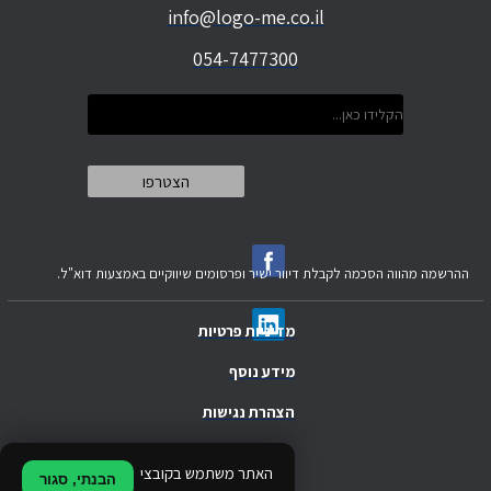
info@logo-me.co.il
054-7477300
ההרשמה מהווה הסכמה לקבלת דיוור ישיר ופרסומים שיווקיים באמצעות דוא"ל.
מדיניות פרטיות
מידע נוסף
הצהרת נגישות
.
האתר משתמש בקובצי
הבנתי, סגור
.