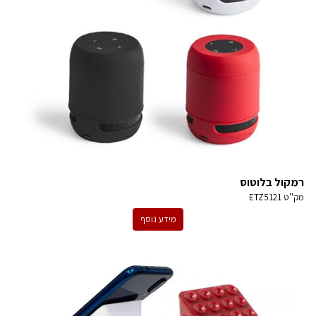
רמקול בלוטוס
מק''ט
ETZ5121
מידע נוסף