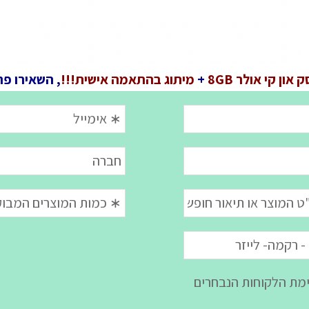
 און קי אולר 8GB
+
מיתוג בהתאמה אישית!!!
, השאירו פר