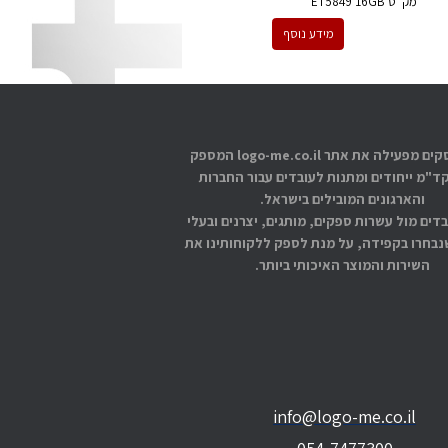
מק''ט
ET5849 16GB
מידע נוסף
אתוס עסקים מפעילה את אתר logo-me.co.il המספק
קד"מ ייחודים ומתנות לעובדים עבור החברות
והארגונים המובילים בישראל.
בדים מול עשרות ספקים, מותגים, יצרנים ובעלי
בחרו בקפידה, על מנת לספק ללקוחותינו את
השירות והמוצר האיכותי ביותר.
info@logo-me.co.il