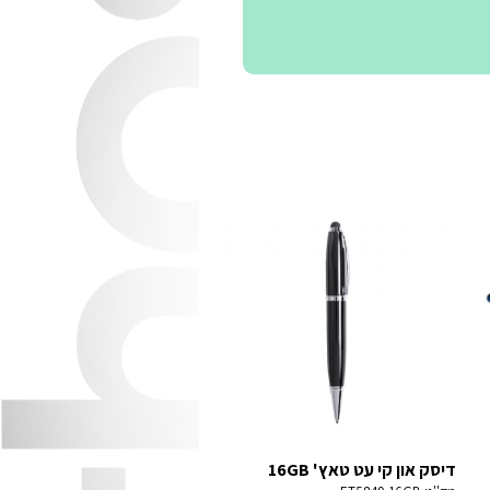
דיסק און קי עט טאץ' 16GB