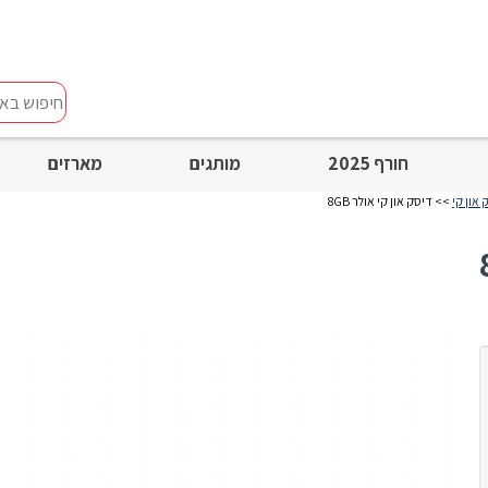
חיפוש
באתר
חורף 2025
מותגים
מארזים
>> דיסק און קי אולר 8GB