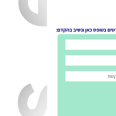
טים בטופס כאן ונשיב בהקדם: