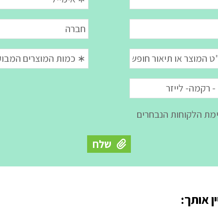
ן אותך: