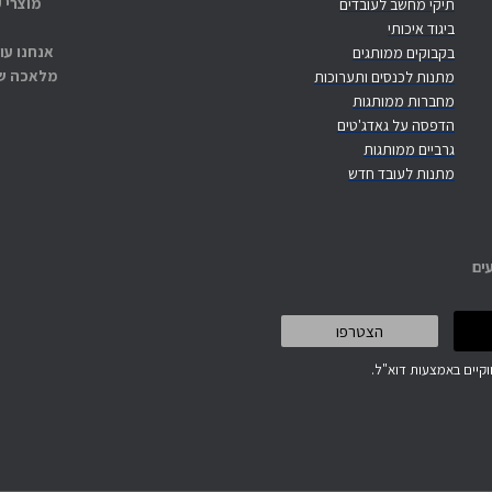
מוצרי 
תיקי מחשב לעובדים
ביגוד איכותי
אנחנו עו
בקבוקים ממותגים
מלאכה שנ
מתנות לכנסים ותערוכות
מחברות ממותגות
הדפסה על גאדג'טים
גרביים ממותגות
מתנות לעובד חדש
ים
קיים באמצעות דוא"ל.