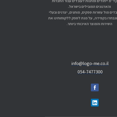
קד"מ ייחודים ומתנות לעובדים עבור החברות
והארגונים המובילים בישראל.
בדים מול עשרות ספקים, מותגים, יצרנים ובעלי
בחרו בקפידה, על מנת לספק ללקוחותינו את
השירות והמוצר האיכותי ביותר.
info@logo-me.co.il
054-7477300