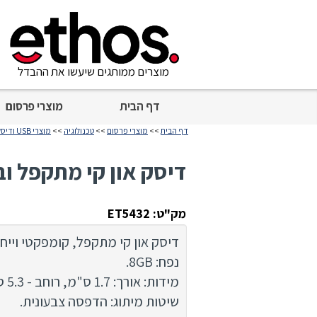
מוצרים ממותגים שיעשו את ההבדל
דף הבית
מוצרי פרסום
דף הבית
>>
מוצרי פרסום
>>
טכנולוגיה
>>
מוצרי USB ודיסק און קי
דיסק און קי מתקפל ובעיצ
מק"ט: ET5432
דיסק און קי מתקפל, קומפקטי וייחו
נפח: 8GB.
מידות: אורך: 1.7 ס"מ, רוחב - 5.3 ס"מ, גובה 1 ס"מ.
שיטות מיתוג: הדפסה צבעונית.