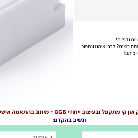
ות גדולות!
 רוצים? דברו איתנו ונתפור
רציתם!
און קי מתקפל ובעיצוב ייחודי 8GB
+
מיתוג בהתאמה אישית
ונשיב בהקדם: