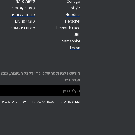
Contigo
שיטות מיתוג
Chilly's
מארזי קונספט
Hoodies
מתנות לעובדים
Herschel
מוצרי פרסום
The North Face
שילוח בינלאומי
JBL
Samsonite
Lexon
הירשמו לניוזלטר שלנו כדי לקבל רעיונות, מבצע
ועדכונים
ההרשמה מהווה הסכמה לקבלת דיוור ישיר ופרסומים שיוו