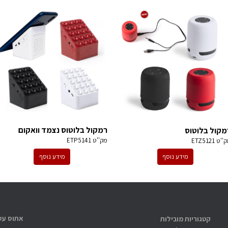
רמקול בלוטוס נצמד וואקום
מקול בלוטוס
מק''ט
ETP5141
ק''ט
ETZ5121
מידע נוסף
מידע נוסף
קטגוריות מובילות