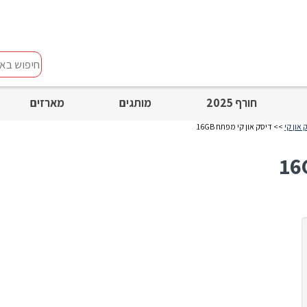
חיפוש
באתר
חורף 2025
מותגים
מארזים
>> דיסק און קי מפתח 16GB