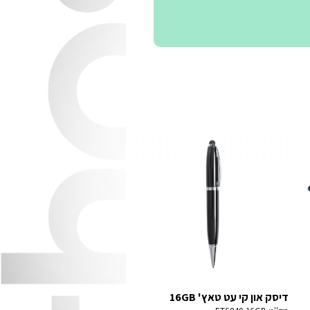
דיסק און קי עט טאץ' 16GB