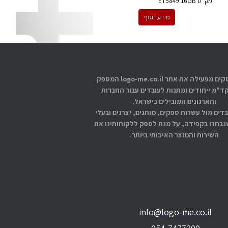
מק''ט
ET5849 16GB
מידע נוסף
אתוס עסקים מפעילה את אתר logo-me.co.il המספק
קד"מ ייחודים ומתנות לעובדים עבור החברות
והארגונים המובילים בישראל.
בדים מול עשרות ספקים, מותגים, יצרנים ובעלי
בחרו בקפידה, על מנת לספק ללקוחותינו את
השירות והמוצר האיכותי ביותר.
info@logo-me.co.il