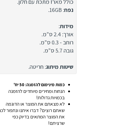
כולל מארז מתכת עם חלון.
נפח
: 16GB.
מידות
:
אורך: 2.4 ס"מ.
רוחב - 0.3 ס"מ.
גובה 5.7 ס"מ.
שיטות מיתוג
: חריטה.
כמות מינימום להזמנה: 50 יח'
הנחות ומחירים מיוחדים להזמנה
בכמויות גדולות!
לא מצאתם את המוצר או הדוגמה
שאתם רוצים? דברו איתנו ונתפור לכ
את המוצר המתאים בדיוק כפי
שרציתם!