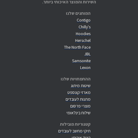
השירות והמוצר האיכותי ביותר.
המותגים שלנו
Contigo
Chilly's
Hoodies
Herschel
The North Face
JBL
Samsonite
Lexon
ההתמחויות שלנו
שיטות מיתוג
מארזי קונספט
מתנות לעובדים
מוצרי פרסום
שילוח בינלאומי
קטגוריות מובילות
תיקי מחשב לעובדים
ביגוד איכותי