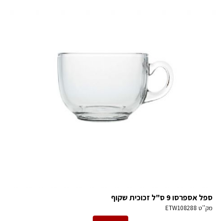
ספל אספרסו 9 ס"ל זכוכית שקוף
מק''ט
ETW108288