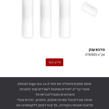
מדגש ענק
מק''ט
ETK5905
מידע נוסף
אתוס עסקים מפעילה את אתר logo-me.co.il המספק
מוצרי קד"מ ייחודים ומתנות לעובדים עבור החברות
והארגונים המובילים בישראל.
אנחנו עובדים מול עשרות ספקים, מותגים, יצרנים ובעלי
מלאכה שנבחרו בקפידה, על מנת לספק ללקוחותינו את