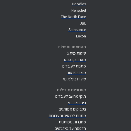
Hoodies
Herschel
The North Face
JBL
Samsonite
Lexon
ההתמחויות שלנו
שיטות מיתוג
מארזי קונספט
מתנות לעובדים
מוצרי פרסום
שילוח בינלאומי
קטגוריות מובילות
תיקי מחשב לעובדים
ביגוד איכותי
בקבוקים ממותגים
מתנות לכנסים ותערוכות
מחברות ממותגות
הדפסה על גאדג'טים