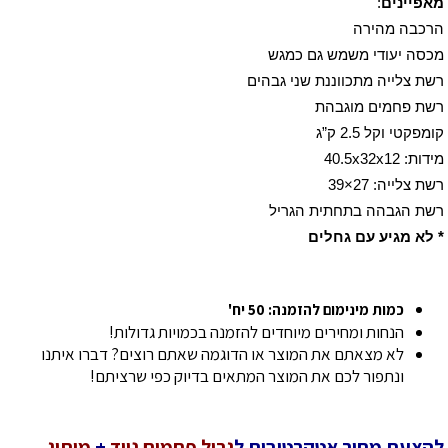
מאפיינים
:
הרכבה מהירה
מכסה יעודי משמש גם כמגש
רשת צלייה מתכווננת שני גבהים
רשת פחמים מוגבהת
קומפקטי וקל 2.5 ק”ג
מידות: 40.5x32x12
רשת צלייה: 27×39
רשת הגבהה בתחתית הגריל
* לא מגיע עם גחלים
כמות מינימום להזמנה: 50 יח'
הנחות ומחירים מיוחדים להזמנה בכמויות גדולות!
לא מצאתם את המוצר או הדוגמה שאתם רוצים? דברו איתנו
ונתפור לכם את המוצר המתאים בדיוק כפי שרציתם!
להצעת מחיר אטקרטיבית ל
גריל פחמים נייד
+
מיתוג