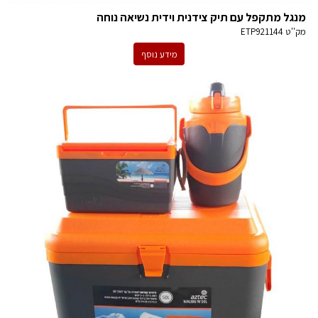
מנגל מתקפל עם תיק צידנית וידית נשיאה נוחה
מק''ט
ETP921144
מידע נוסף