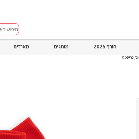
חיפוש
באתר
חורף 2025
מותגים
מארזים
ים/ כריסמס