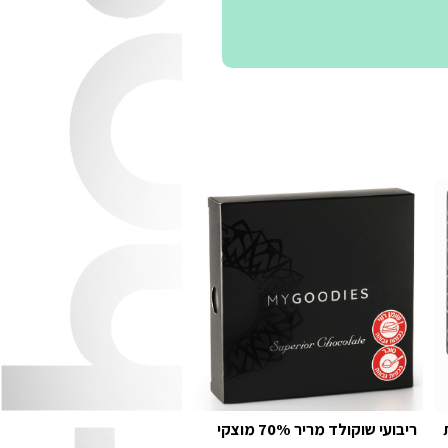
ריבועי שוקולד מריר 70% מוצקי