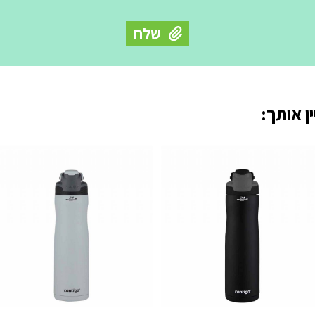
ן אותך: