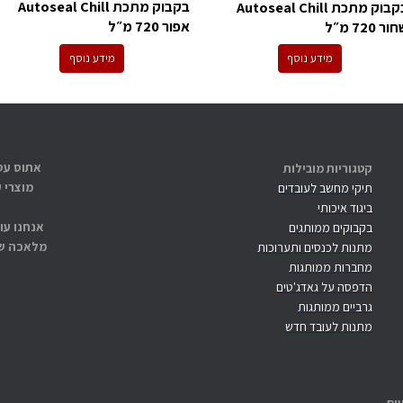
בקבוק מתכת Autoseal Chill
בקבוק מתכת Autoseal Chill
אפור 720 מ״ל
ור 720 מ״ל
מידע נוסף
מידע נוסף
קטגוריות מובילות
מוצרי 
תיקי מחשב לעובדים
ביגוד איכותי
אנחנו עו
בקבוקים ממותגים
מלאכה שנ
מתנות לכנסים ותערוכות
מחברות ממותגות
הדפסה על גאדג'טים
גרביים ממותגות
מתנות לעובד חדש