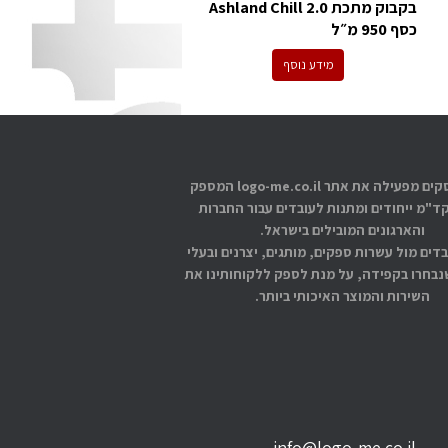
בקבוק מתכת Ashland Chill 2.0
כסף 950 מ״ל
מידע נוסף
אתוס עסקים מפעילה את אתר logo-me.co.il המספק
קד"מ ייחודים ומתנות לעובדים עבור החברות
והארגונים המובילים בישראל.
בדים מול עשרות ספקים, מותגים, יצרנים ובעלי
בחרו בקפידה, על מנת לספק ללקוחותינו את
השירות והמוצר האיכותי ביותר.
info@logo-me.co.il