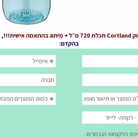
כלת 720 מ״ל
+
מיתוג בהתאמה אישית!!!
, 
בהקדם: