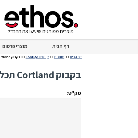
מוצרים ממותגים שיעשו את ההבדל
דף הבית
מוצרי פרסום
דף הבית
>>
מותגים
>>
קונטיגו Contigo
>> בקבוק Cortland תכלת 720 מ״ל
בקבוק Cortland תכלת 720 מ״ל
מק"ט: