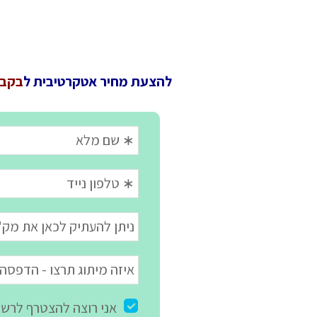
להצעת מחיר אטקרטיבית ל
בקבוק Cortland ת