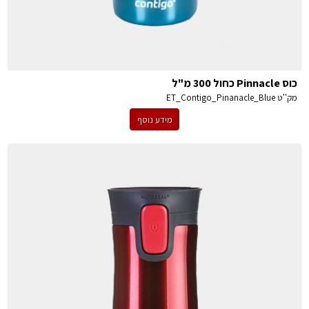
כוס Pinnacle כחול 300 מ"ל
מק''ט
ET_Contigo_Pinanacle_Blue
מידע נוסף