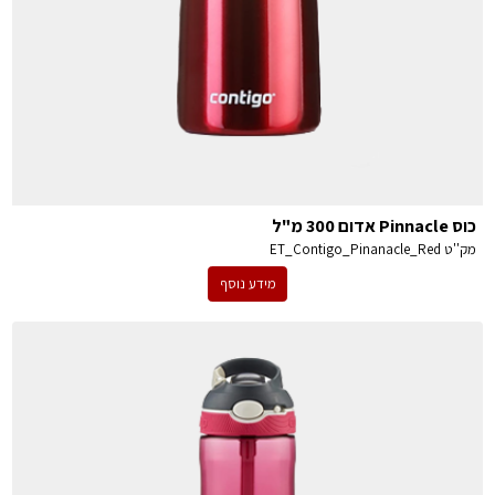
כוס Pinnacle אדום 300 מ"ל
מק''ט
ET_Contigo_Pinanacle_Red
מידע נוסף