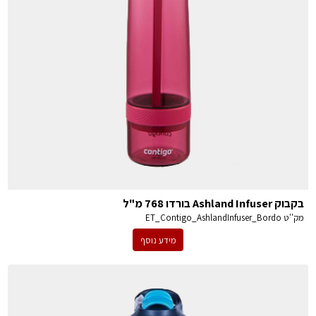
בקבוק Ashland Infuser בורדו 768 מ"ל
מק''ט
ET_Contigo_AshlandInfuser_Bordo
מידע נוסף