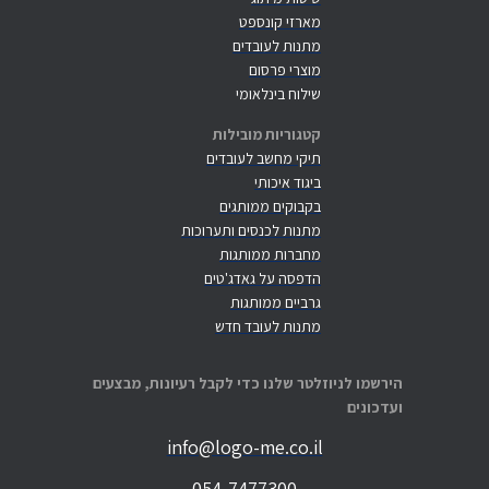
מארזי קונספט
מתנות לעובדים
מוצרי פרסום
שילוח בינלאומי
קטגוריות מובילות
תיקי מחשב לעובדים
ביגוד איכותי
בקבוקים ממותגים
מתנות לכנסים ותערוכות
מחברות ממותגות
הדפסה על גאדג'טים
גרביים ממותגות
מתנות לעובד חדש
הירשמו לניוזלטר שלנו כדי לקבל רעיונות, מבצעים
ועדכונים
info@logo-me.co.il
054-7477300