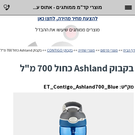
מוצרי קד"מ ממותגים - אתוס ע...
להצעת מחיר מהירה, לחצו כאן
מוצרים ממותגים שיעשו את ההבדל
דף הבית
>>
מוצרי פרסום
>>
מוצרי שתייה
>>
בקבוקי CONTIGO
>> בקבוק Ashland כחול 700 מ"ל
בקבוק Ashland כחול 700 מ"ל
מק"ט: ET_Contigo_Ashland700_Blue