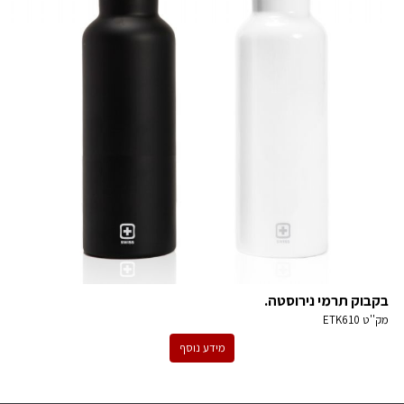
בקבוק תרמי נירוסטה.
מק''ט
ETK610
מידע נוסף