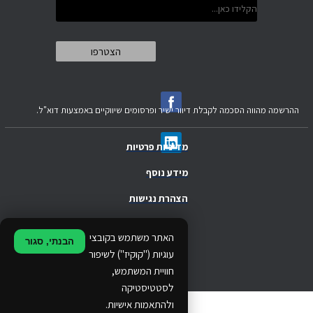
ההרשמה מהווה הסכמה לקבלת דיוור ישיר ופרסומים שיווקיים באמצעות דוא"ל.
מדיניות פרטיות
מידע נוסף
הצהרת נגישות
.
האתר משתמש בקובצי
הבנתי, סגור
.
עוגיות ("קוקיז") לשיפור
חוויית המשתמש,
.
לסטטיסטיקה
ולהתאמות אישיות.
© 2024 Ethos Business. All rights reserved.