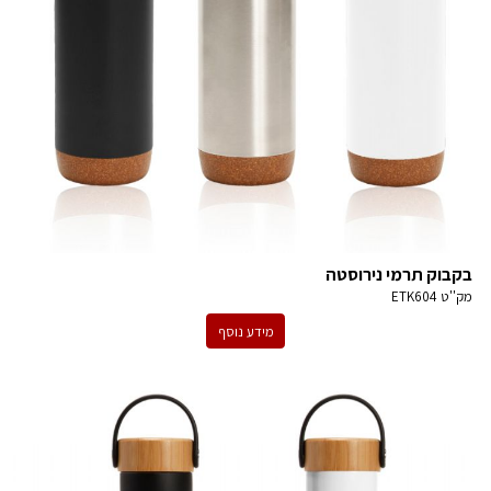
בקבוק תרמי נירוסטה
מק''ט
ETK604
מידע נוסף