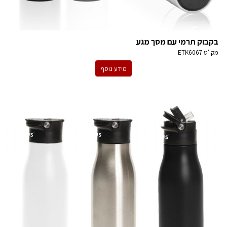
בקבוק תרמי עם מסך מגע
מק''ט
ETK6067
מידע נוסף