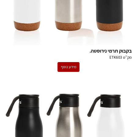
בקבוק תרמי נירוסטה.
מק''ט
ETK603
מידע נוסף